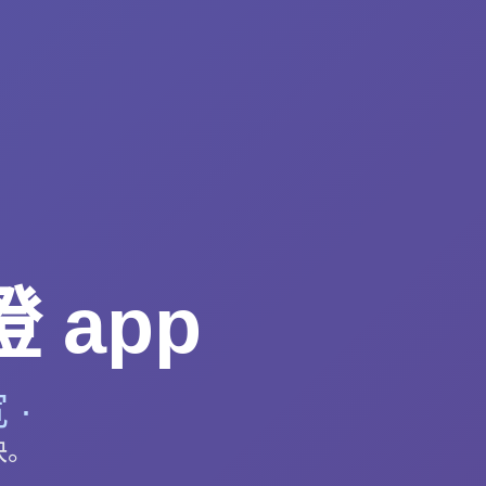
 app
 ·
快。