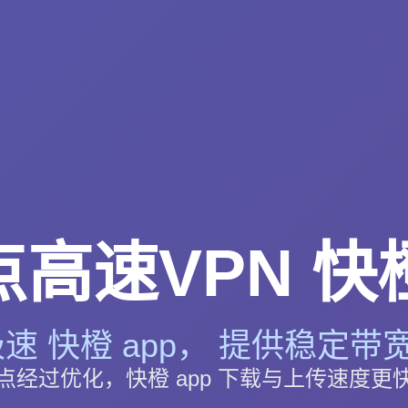
高速VPN 快橙
速 快橙 app， 提供稳定带宽
点经过优化，快橙 app 下载与上传速度更